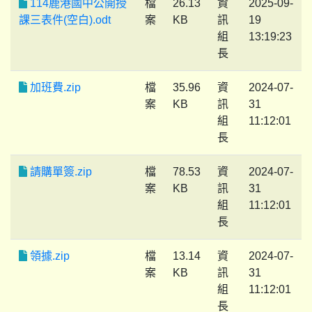
114鹿港國中公開授
檔
26.13
資
2025-09-
課三表件(空白).odt
案
KB
訊
19
組
13:19:23
長
加班費.zip
檔
35.96
資
2024-07-
案
KB
訊
31
組
11:12:01
長
請購單簽.zip
檔
78.53
資
2024-07-
案
KB
訊
31
組
11:12:01
長
領據.zip
檔
13.14
資
2024-07-
案
KB
訊
31
組
11:12:01
長